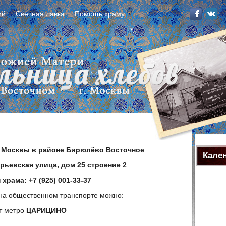
ий
Свечная лавка
Помощь храму
е Москвы в районе Бирюлёво Восточное
Кале
рьевская улица, дом 25 строение 2
храма: +7 (925) 001-33-37
 на общественном транспорте можно:
т метро
ЦАРИЦИНО