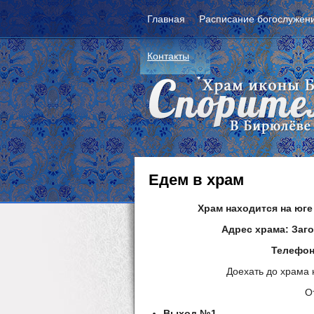
Главная
Расписание богослужен
Контакты
Едем в храм
Храм находится на юг
Адрес храма: Заго
Телефон 
Доехать до храма
О
Выход №1