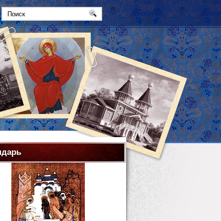
ндарь