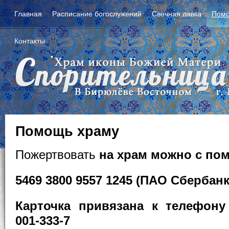
Главная
Расписание богослужений
Свечная лавка
Помо
Контакты
Помощь храму
Пожертвовать
на храм можно с по
5469 3800 9557 1245 (ПАО Сбербанк
Карточка привязана к телефону 
001-333-7