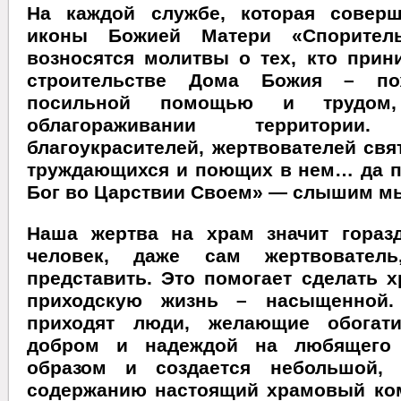
На каждой службе, которая совер
иконы Божией Матери «Споритель
возносятся молитвы о тех, кто прин
строительстве Дома Божия – пож
посильной помощью и трудом
облагораживании территории. 
благоукрасителей, жертвователей свят
труждающихся и поющих в нем… да п
Бог во Царствии Своем» — слышим мы
Наша жертва на храм значит гораз
человек, даже сам жертвовател
представить. Это помогает сделать х
приходскую жизнь – насыщенной
приходят люди, желающие обогат
добром и надеждой на любящего 
образом и создается небольшой,
содержанию настоящий храмовый ко