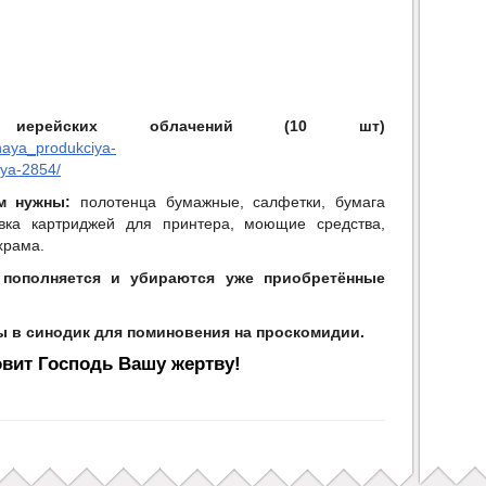
ерейских облачений (10 шт)
hnaya_produkciya-
aya-2854/
м нужны:
полотенца бумажные, салфетки, бумага
авка картриджей для принтера, моющие средства,
 храма.
пополняется и убираются уже приобретённые
ы в синодик для поминовения на проскомидии.
вит Господь Вашу жертву!