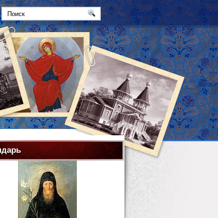
ндарь