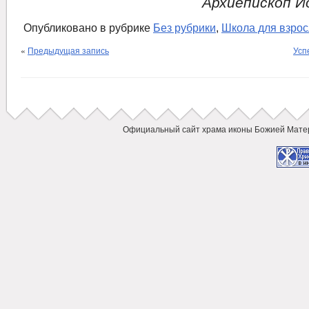
Aрхиепископ И
Опубликовано в рубрике
Без рубрики
,
Школа для взро
«
Предыдущая запись
Усп
Официальный сайт храма иконы Божией Мат