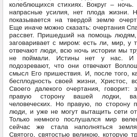
колеблющихся стихиях. Вокруг – ночь.
напрасные усилия, нет плода жизни. Н
показывается на твердой земле очерт
Еще иначе можно сказать: очертания Сп
рассвет. Пришедший на помощь людям,
заговаривает с миром: есть ли, мир, у 
отвечают люди, всю ночь истории мы тр
не поймали. Истины нет у нас. И
подозревают, что они отвечают Вопло
смысл Его пришествия. И, после того, к
бесплодность своей жизни, Христос, в
Своего далекого очертания, говорит: 
правую сторону вашей лодки, ва
человеческих. Но правую, по сторону 
люди, и уже не могут вытащить сети о
Только немного послушался мир веле
сейчас же стала наполняться земл
Святого, святостью великою, которую т