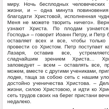
миру. Ночь бесплодных человеческих
жизни, и – одна минута повиновения
благодати Христовой, исполненная чуд
Меня не можете творить ничего». Вер
узнают Христа. По плодам узнается
Господь» – говорит Иоанн Петру, и Петр 
оставляет всех и все, чтобы тольк
провести со Христом. Петр поступает к
Лазаря, оставив все, устремляет
сладчайшим зрением Христа… Х
заповедует – всем – оставлять все, п
можем, вместе с другими учениками, при
лодке, таща за собою сеть с нашим уло
достойно ученичества Христова. – Дел
жизни, силою Христовою, и идти ко Хрис
сеть трудов своих на берег пристани ве
недалеко.