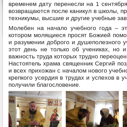
временем дату перенесли на 1 сентября
возвращаются после каникул в школы, 
техникумы, высшие и другие учебные зав
Молебен на начало учебного года – эт
котором молящиеся просят Божией помо
и разумении доброго и душеполезного у
этот день не только об учениках, но и
важность труда которых трудно переоцен
Настоятель храма священник Сергий по
и всех прихожан с началом нового учебн
крепкого усердия в трудах и успехов в у
получили благословение.