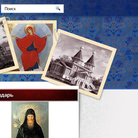
ндарь