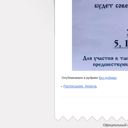
Опубликовано в рубрике
Без рубрики
«
Расписание. Апрель
Официальный 