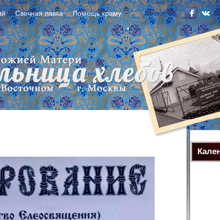
ий
Свечная лавка
Помощь храму
Кале