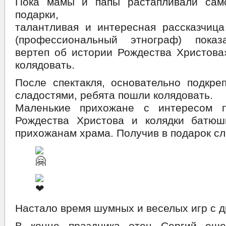
Пока мамы и папы растапливали сам
подарки,
талантливая и интересная рассказчиц
(профессиональный этнограф) показ
вертеп об истории Рождества Христова
колядовать.
После спектакля, основательно подкре
сладостями, ребята пошли колядовать.
Маленькие прихожане с интересом п
Рождества Христова и колядки батюш
прихожанам храма. Получив в подарок с
Настало время шумных и веселых игр с д
В конце праздника отец Сергий еще