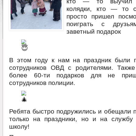
кто — то выучил Р
колядки, кто — то с
просто пришел посмо
поиграть с друзья
заветный подарок
В этом году к нам на праздник были 
сотрудников ОВД с родителями. Такж
более 60-ти подарков для не при
сотрудников полиции.
Ребята быстро подружились и обещали 
только на праздники, но и на службу
школу!